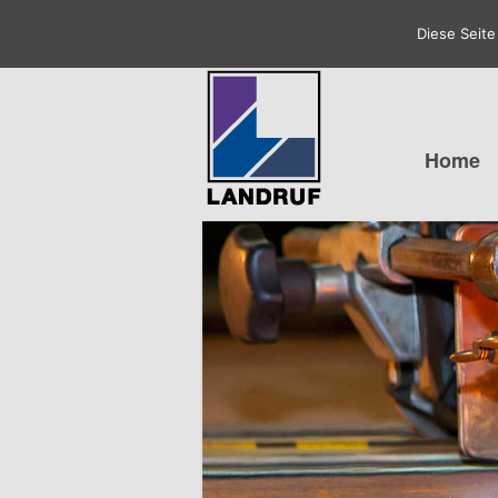
Diese Seite verwendet Cookies um Zugriffe zu analysieren.
Diese Seite
Home