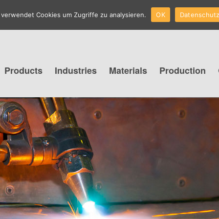
Datenschutzerklärung
 verwendet Cookies um Zugriffe zu analysieren.
OK
Datenschutz
Products
Industries
Materials
Production